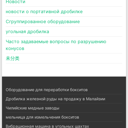
Новости
новости о портативной дробилке
Сгруппированное оборудование
угольная дробилка
Часто задаваемые вопросы по разрушению
конусов
未分类
Оборудование для переработки бокситов
Дробилка железной руды на продажу в Малайзии
Чилийские медные заводы
мельница для измельчения бокситов
Вибрационная машина в угольных шахтах