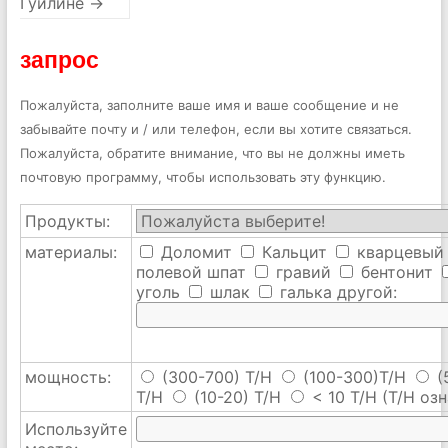
Гуйлине
→
запрос
Пожалуйста, заполните ваше имя и ваше сообщение и не
забывайте почту и / или телефон, если вы хотите связаться.
Пожалуйста, обратите внимание, что вы не должны иметь
почтовую программу, чтобы использовать эту функцию.
Продукты:
материалы:
Доломит
Кальцит
кварцевый
полевой шпат
гравий
бентонит
уголь
шлак
галька
другой:
мощность:
(300-700) T/H
(100-300)T/H
(
T/H
(10-20) T/H
< 10 T/H
(T/H озн
Используйте