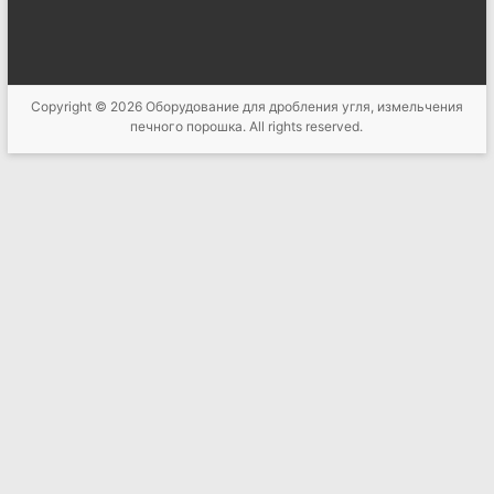
Copyright © 2026
Оборудование для дробления угля, измельчения
печного порошка
. All rights reserved.