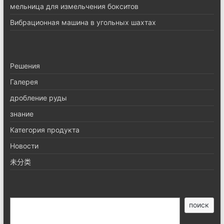
мельница для измельчения бокситов
Вибрационная машина в угольных шахтах
Pешения
Галерея
дробление руды
знание
Категория продукта
Новости
未分类
搜
поиск
索