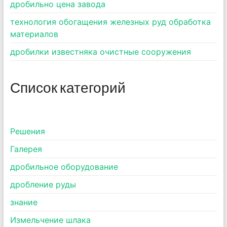
дробильно цена завода
технология обогащения железных руд обработка
материалов
дробилки известняка очистные сооружения
Список категорий
Pешения
Галерея
дробильное оборудование
дробление руды
знание
Измельчение шлака