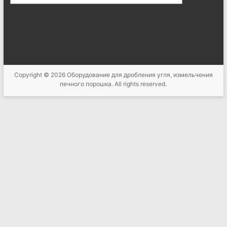
Copyright © 2026
Оборудование для дробления угля, измельчения
печного порошка
. All rights reserved.