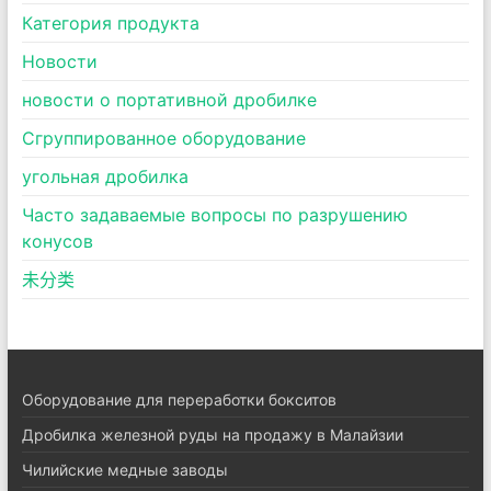
Категория продукта
Новости
новости о портативной дробилке
Сгруппированное оборудование
угольная дробилка
Часто задаваемые вопросы по разрушению
конусов
未分类
Оборудование для переработки бокситов
Дробилка железной руды на продажу в Малайзии
Чилийские медные заводы