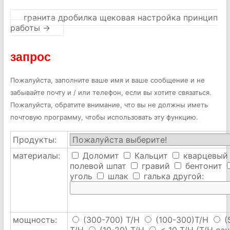
гранита дробилка щековая настройка принцип
работы
→
запрос
Пожалуйста, заполните ваше имя и ваше сообщение и не
забывайте почту и / или телефон, если вы хотите связаться.
Пожалуйста, обратите внимание, что вы не должны иметь
почтовую программу, чтобы использовать эту функцию.
Продукты:
материалы:
Доломит
Кальцит
кварцевый
полевой шпат
гравий
бентонит
уголь
шлак
галька
другой:
мощность:
(300-700) T/H
(100-300)T/H
(