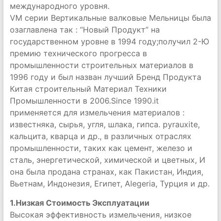
международного уровня.
VM серии Вертикальные валковые Мельницы была
озаглавлена так : “Новый Продукт” на
государственном уровне в 1994 году;получил 2-Ю
премию технического прогресса в
промышленности строительных материалов в
1996 году и был назван лучший Бренд Продукта
Китая строительный Материал Техники
Промышленности в 2006.Since 1990.it
применяется для измельчения материалов :
известняка, сырья, угля, шлака, гипса. pyrauxite,
кальцита, кварца и др., в различных отраслях
промышленности, таких как цемент, железо и
сталь, энергетической, химической и цветных, И
она была продана странах, как Пакистан, Индия,
Вьетнам, Индонезия, Египет, Alegeria, Турция и др.
1.Низкая Стоимость Эксплуатации
Высокая эффективность измельчения, низкое