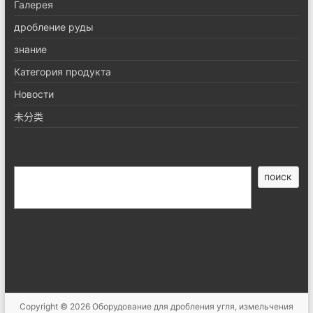
Галерея
дробление руды
знание
Категория продукта
Новости
未分类
搜
поиск
索
Copyright © 2026
Оборудование для дробления угля, измельчения