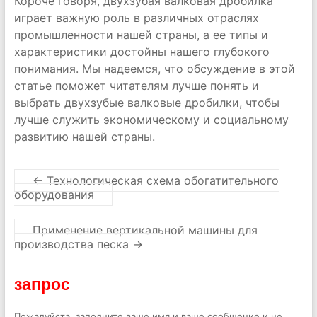
Короче говоря, двухзубая валковая дробилка
играет важную роль в различных отраслях
промышленности нашей страны, а ее типы и
характеристики достойны нашего глубокого
понимания. Мы надеемся, что обсуждение в этой
статье поможет читателям лучше понять и
выбрать двухзубые валковые дробилки, чтобы
лучше служить экономическому и социальному
развитию нашей страны.
←
Технологическая схема обогатительного
оборудования
Применение вертикальной машины для
производства песка
→
запрос
Пожалуйста, заполните ваше имя и ваше сообщение и не