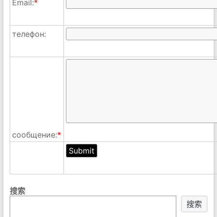
Email:
*
телефон:
сообщение:
*
搜索
搜索