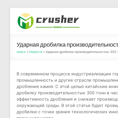
Skip
to
Оборуд
content
порош
Ударная дробилка производительност
поиск
»
Новости
» Ударная дробилка производительностью 300 т
В современном процессе индустриализации го
промышленность и другие отрасли промышлен
дробление камня. С этой целью китайские ин
дробилку производительностью 300 тонн в час
эффективность дробления и снижает производс
окружающей среды. В этой статье будет прове
дробилки с точки зрения технологических инн