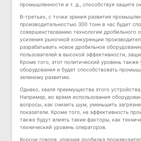
промышленности и т. д., способствуя защите 
В-третьих, с точки зрения развития промышле
производительностью 300 тонн в час будет сп
совершенствованию технологии дробильного о
усиления рыночной конкуренции производител
разрабатывать новое дробильное оборудовани
пользователей в высокой эффективности, защ
Кроме того, этот политический уровень также
оборудования и будет способствовать промыш
зеленому развитию.
Однако, хваля преимущества этого устройства
Например, во время использования оборудова
вопросы, как снизить шум, уменьшить загрязн
показатели. Кроме того, на эффективность пр
также будут влиять такие факторы, как техни
технический уровень операторов.
Короче говоря, ударная дробилка производите