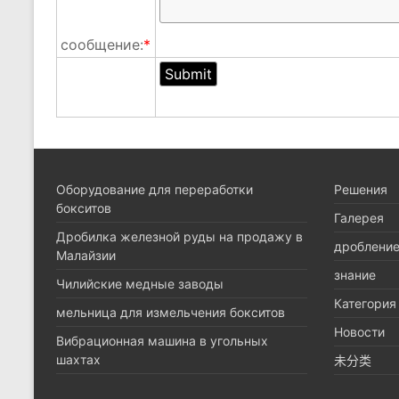
сообщение:
*
Оборудование для переработки
Pешения
бокситов
Галерея
Дробилка железной руды на продажу в
дроблени
Малайзии
знание
Чилийские медные заводы
Категория
мельница для измельчения бокситов
Новости
Вибрационная машина в угольных
шахтах
未分类