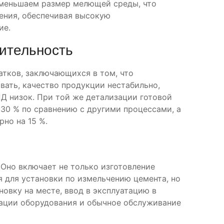
уменьшаем размер мелющей среды, что
ения, обеспечивая высокую
ие.
дительность
атков, заключающихся в том, что
ать, качество продукции нестабильно,
ПД низок. При той же детализации готовой
30 % по сравнению с другими процессами, а
но на 15 %.
 Оно включает не только изготовление
 для установки по измельчению цемента, но
овку на месте, ввод в эксплуатацию в
тации оборудования и обычное обслуживание