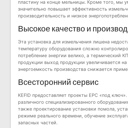
пластину на конце мельницы. Кроме того, мы 
значительно повышает эффективность измельч
производительность и низкое энергопотреблен
Высокое качество и произво
Эта установка для измельчения лишена недост
температуру оборудования сложно контролиров
потребление энергии велико, а термический К
продукции выход продукции увеличивается на 
энергоемкость производства снижается пример
Всесторонний сервис
KEFID предоставляет проекты EPC «под ключ».
различного специализированного оборудования
также проектирование установки помола, устан
режиме реального времени, обучение эксплуа
запасных частей.