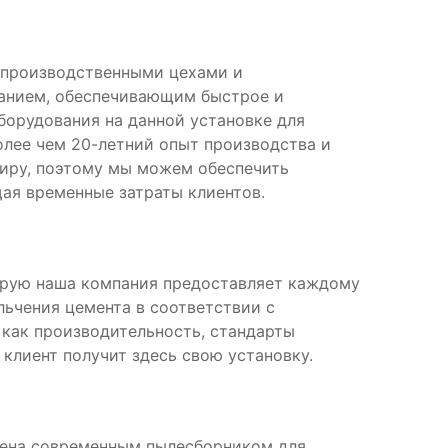
 производственными цехами и
анием, обеспечивающим быстрое и
борудования на данной установке для
олее чем 20-летний опыт производства и
миру, поэтому мы можем обеспечить
ая временные затраты клиентов.
торую наша компания предоставляет каждому
льчения цемента в соответствии с
как производительность, стандарты
 клиент получит здесь свою установку.
щена современным пылесборником для