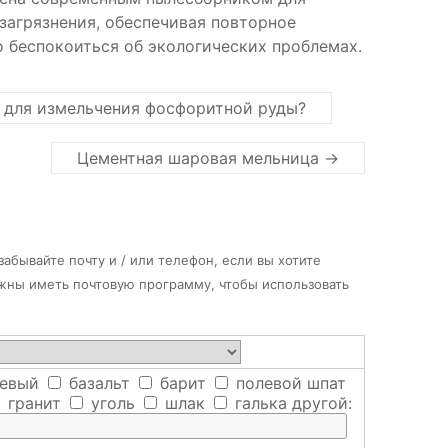
загрязнения, обеспечивая повторное
о беспокоиться об экологических проблемах.
 для измельчения фосфоритной руды?
Цементная шаровая мельница
→
абывайте почту и / или телефон, если вы хотите
лжны иметь почтовую программу, чтобы использовать
евый
базальт
барит
полевой шпат
гранит
уголь
шлак
галька
другой: