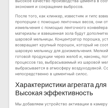
высокое качество производства цемента в соо
экономия и сокращение выбросов.
После того, как клинкер, известняк и гипс вз
пропорции с помощью ленточных весов, они о
измельчения с помощью ленточного конвейера 
материалы и взвешенная зола будут дополните
шаровой мельницы. Концентратор порошка, ус
возвращает крупный порошок, который не соот
шаровую мельницу для доизмельчения. Мелкий
готовой продукции через желоб и, наконец, по
процессов газ, выбрасываемый из шаровой ме
выбрасывается в атмосферу воздуходувкой. С
непосредственно в цементный силос.
Характеристики агрегата для
Высокая эффективность
Мы добавляем устройство активации в камеру