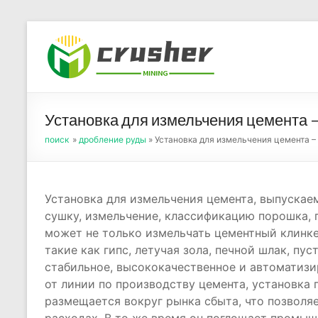
Skip
to
Оборуд
content
порош
Установка для измельчения цемента 
поиск
»
дробление руды
» Установка для измельчения цемента –
Установка для измельчения цемента, выпускае
сушку, измельчение, классификацию порошка, 
может не только измельчать цементный клинке
такие как гипс, летучая зола, печной шлак, пус
стабильное, высококачественное и автоматизи
от линии по производству цемента, установка
размещается вокруг рынка сбыта, что позволя