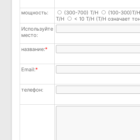
мощность:
(300-700) T/H
(100-300)T/
T/H
< 10 T/H
(T/H означает тон
Используйте
место:
название:
*
Email:
*
телефон: