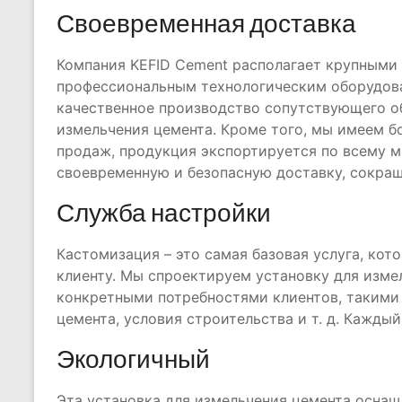
Своевременная доставка
Компания KEFID Cement располагает крупными
профессиональным технологическим оборудов
качественное производство сопутствующего о
измельчения цемента. Кроме того, мы имеем б
продаж, продукция экспортируется по всему 
своевременную и безопасную доставку, сокращ
Служба настройки
Кастомизация – это самая базовая услуга, ко
клиенту. Мы спроектируем установку для изме
конкретными потребностями клиентов, такими 
цемента, условия строительства и т. д. Каждый
Экологичный
Эта установка для измельчения цемента осна