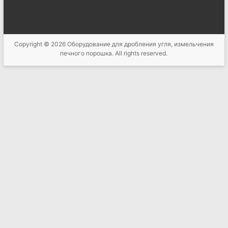
Copyright © 2026
Оборудование для дробления угля, измельчения
печного порошка
. All rights reserved.