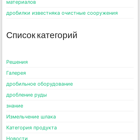
материалов
дробилки известняка очистные сооружения
Список категорий
Pешения
Галерея
дробильное оборудование
дробление руды
знание
Измельчение шлака
Категория продукта
Новости