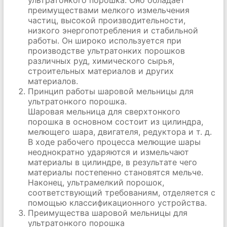
ультратонкого порошка. Оно обладает
преимуществами мелкого измельчения
частиц, высокой производительности,
низкого энергопотребления и стабильной
работы. Он широко используется при
производстве ультратонких порошков
различных руд, химического сырья,
строительных материалов и других
материалов.
Принцип работы шаровой мельницы для
ультратонкого порошка.
Шаровая мельница для сверхтонкого
порошка в основном состоит из цилиндра,
мелющего шара, двигателя, редуктора и т. д.
В ходе рабочего процесса мелющие шары
неоднократно ударяются и измельчают
материалы в цилиндре, в результате чего
материалы постепенно становятся мельче.
Наконец, ультрамелкий порошок,
соответствующий требованиям, отделяется с
помощью классификационного устройства.
Преимущества шаровой мельницы для
ультратонкого порошка