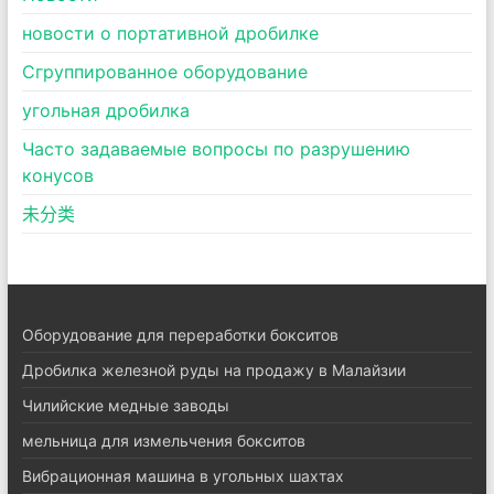
новости о портативной дробилке
Сгруппированное оборудование
угольная дробилка
Часто задаваемые вопросы по разрушению
конусов
未分类
Оборудование для переработки бокситов
Дробилка железной руды на продажу в Малайзии
Чилийские медные заводы
мельница для измельчения бокситов
Вибрационная машина в угольных шахтах