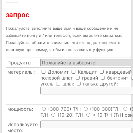
запрос
Пожалуйста, заполните ваше имя и ваше сообщение и не
забывайте почту и / или телефон, если вы хотите связаться.
Пожалуйста, обратите внимание, что вы не должны иметь
почтовую программу, чтобы использовать эту функцию.
Продукты:
материалы:
Доломит
Кальцит
кварцевый
полевой шпат
гравий
бентонит
уголь
шлак
галька
другой:
мощность:
(300-700) T/H
(100-300)T/H
(
T/H
(10-20) T/H
< 10 T/H
(T/H озн
Используйте
место: