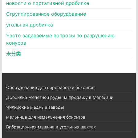
новости о портативной дробилке
Сгруппированное оборудование
угольная дробилка
Часто задаваемые вопросы по разрушению
конусов
未分类
Оборудование для переработки бокситов
Дробилка железной руды на продажу в Малайзии
Чилийские медные заводы
мельница для измельчения бокситов
Вибрационная машина в угольных шахтах