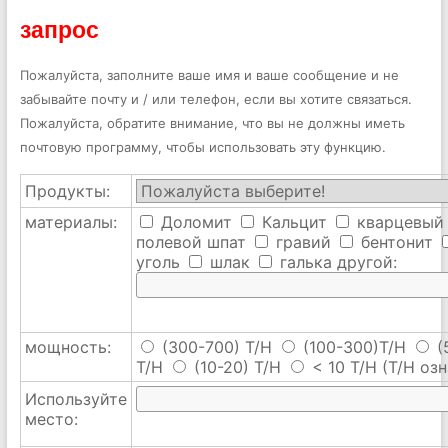
запрос
Пожалуйста, заполните ваше имя и ваше сообщение и не
забывайте почту и / или телефон, если вы хотите связаться.
Пожалуйста, обратите внимание, что вы не должны иметь
почтовую программу, чтобы использовать эту функцию.
Продукты:
материалы:
Доломит
Кальцит
кварцевый
полевой шпат
гравий
бентонит
уголь
шлак
галька
другой:
мощность:
(300-700) T/H
(100-300)T/H
(
T/H
(10-20) T/H
< 10 T/H
(T/H озн
Используйте
место: