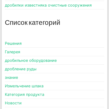
дробилки известняка очистные сооружения
Список категорий
Pешения
Галерея
дробильное оборудование
дробление руды
знание
Измельчение шлака
Категория продукта
Новости