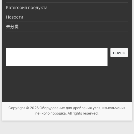
Категория продукта
Новости
未分类
搜
поиск
索
Copyright © 2026
Оборудование для дробления угля, измельчения
печного порошка
. All rights reserved.