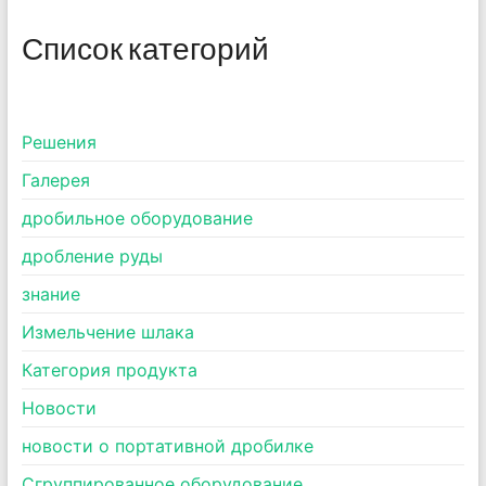
Список категорий
Pешения
Галерея
дробильное оборудование
дробление руды
знание
Измельчение шлака
Категория продукта
Новости
новости о портативной дробилке
Сгруппированное оборудование