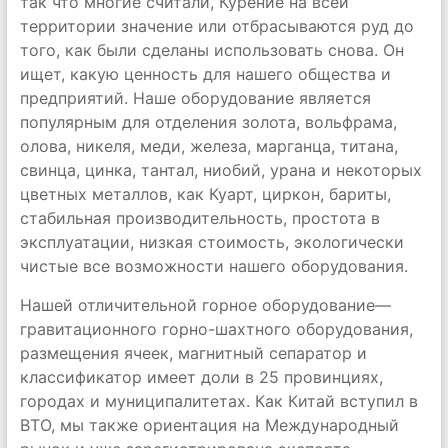
так что многие считали, Курение на всей
территории значение или отбрасываются руд до
того, как были сделаны использовать снова. Он
ищет, какую ценность для нашего общества и
предприятий. Наше оборудование является
популярным для отделения золота, вольфрама,
олова, никеля, меди, железа, марганца, титана,
свинца, цинка, тантал, ниобий, урана и некоторых
цветных металлов, как Куарт, циркон, бариты,
стабильная производительность, простота в
эксплуатации, низкая стоимость, экологически
чистые все возможности нашего оборудования.
Нашей отличительной горное оборудование—
гравитационного горно-шахтного оборудования,
размещения ячеек, магнитный сепаратор и
классификатор имеет доли в 25 провинциях,
городах и муниципалитетах. Как Китай вступил в
ВТО, мы также ориентация на Международный