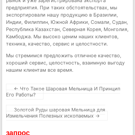
рынок и уже зарегистрирована экспорта
предприятия. При таких обстоятельствах, мы
экспортировали нашу продукцию в Бразилии,
Индии, Филиппин, Южной Африки, Сомали, Судан,
Республика Казахстан, Северная Корея, Монголия,
Камбоджа. Мы высоко ценим наших клиентов,
техника, качество, сервис и целостности.
Мы стремимся предложить отличное качество,
хороший сервис, целостность, взаимную выгоду
нашим клиентам все время.
←
Что Такое Шаровая Мельница И Принцип
Его Работы?
Золотой Руды шаровая Мельница для
Измельчения Полезных ископаемых
→
запрос