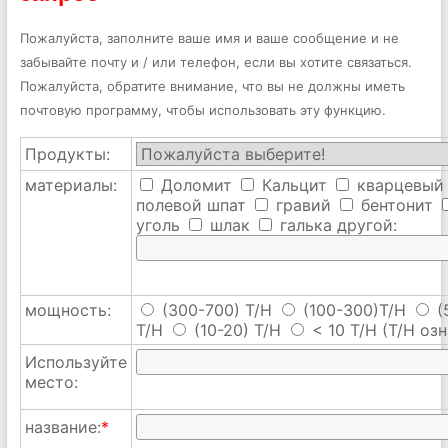
Пожалуйста, заполните ваше имя и ваше сообщение и не
забывайте почту и / или телефон, если вы хотите связаться.
Пожалуйста, обратите внимание, что вы не должны иметь
почтовую программу, чтобы использовать эту функцию.
Продукты:
материалы:
Доломит
Кальцит
кварцевый
полевой шпат
гравий
бентонит
уголь
шлак
галька
другой:
мощность:
(300-700) T/H
(100-300)T/H
(
T/H
(10-20) T/H
< 10 T/H
(T/H озн
Используйте
место:
название:
*