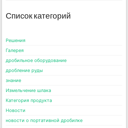
Список категорий
Pешения
Галерея
дробильное оборудование
дробление руды
знание
Измельчение шлака
Категория продукта
Новости
новости о портативной дробилке