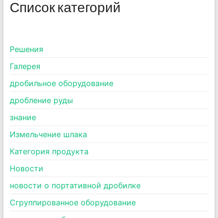
Список категорий
Pешения
Галерея
дробильное оборудование
дробление руды
знание
Измельчение шлака
Категория продукта
Новости
новости о портативной дробилке
Сгруппированное оборудование