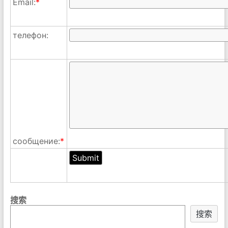
Email:
*
телефон:
сообщение:
*
搜索
搜索