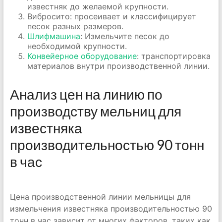
известняк до желаемой крупности.
Вибросито: просеивает и классифицирует
песок разных размеров.
Шлифмашина
: Измельчите песок до
необходимой крупности.
Конвейерное оборудование
: транспортировка
материалов внутри производственной линии.
Анализ цен на линию по
производству мельниц для
известняка
производительностью 90 тонн
в час
Цена производственной линии мельницы для
измельчения известняка производительностью 90
тонн в час зависит от многих факторов, таких как