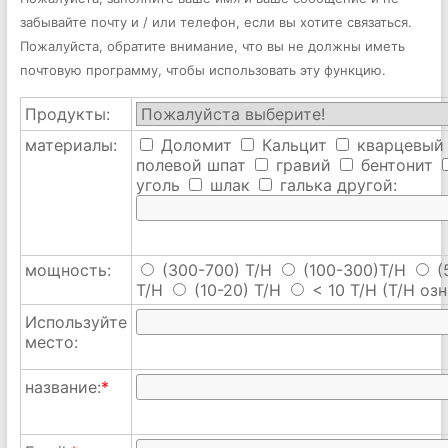
забывайте почту и / или телефон, если вы хотите связаться.
Пожалуйста, обратите внимание, что вы не должны иметь
почтовую программу, чтобы использовать эту функцию.
Продукты:
материалы:
Доломит
Кальцит
кварцевый
полевой шпат
гравий
бентонит
уголь
шлак
галька
другой:
мощность:
(300-700) T/H
(100-300)T/H
(
T/H
(10-20) T/H
< 10 T/H
(T/H озн
Используйте
место:
название:
*