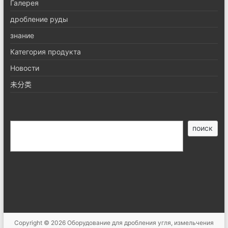
Галерея
дробление руды
знание
Категория продукта
Новости
未分类
搜
поиск
索
Copyright © 2026
Оборудование для дробления угля, измельчения