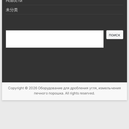
Новости
未分类
搜
поиск
索
Copyright © 2026
Оборудование для дробления угля, измельчения
печного порошка
. All rights reserved.