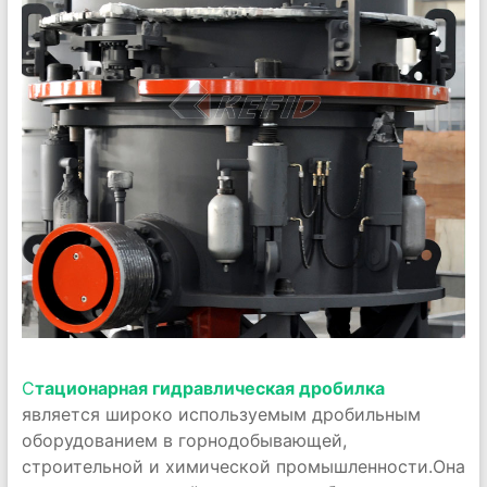
С
тационарная гидравлическая дробилка
является широко используемым дробильным
оборудованием в горнодобывающей,
строительной и химической промышленности.Она