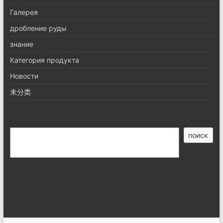
Галерея
дробление руды
знание
Категория продукта
Новости
未分类
搜
поиск
索