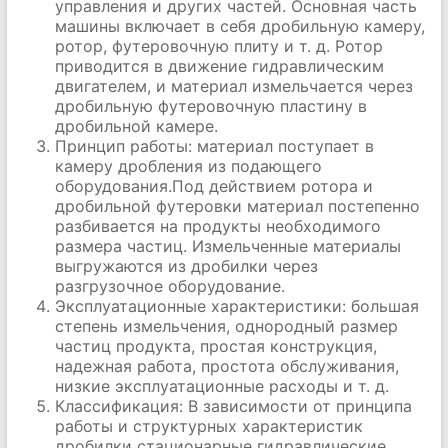
управления и других частей. Основная часть
машины включает в себя дробильную камеру,
ротор, футеровочную плиту и т. д. Ротор
приводится в движение гидравлическим
двигателем, и материал измельчается через
дробильную футеровочную пластину в
дробильной камере.
Принцип работы: материал поступает в
камеру дробления из подающего
оборудования.Под действием ротора и
дробильной футеровки материал постепенно
разбивается на продукты необходимого
размера частиц. Измельченные материалы
выгружаются из дробилки через
разгрузочное оборудование.
Эксплуатационные характеристики: большая
степень измельчения, однородный размер
частиц продукта, простая конструкция,
надежная работа, простота обслуживания,
низкие эксплуатационные расходы и т. д.
Классификация: В зависимости от принципа
работы и структурных характеристик
дробилки стационарные гидравлические