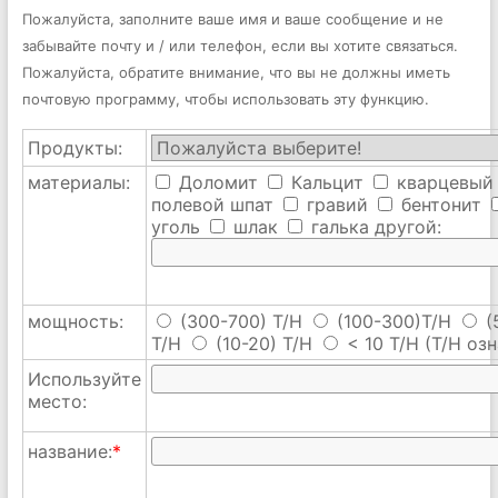
Пожалуйста, заполните ваше имя и ваше сообщение и не
забывайте почту и / или телефон, если вы хотите связаться.
Пожалуйста, обратите внимание, что вы не должны иметь
почтовую программу, чтобы использовать эту функцию.
Продукты:
материалы:
Доломит
Кальцит
кварцевый
полевой шпат
гравий
бентонит
уголь
шлак
галька
другой:
мощность:
(300-700) T/H
(100-300)T/H
(
T/H
(10-20) T/H
< 10 T/H
(T/H озн
Используйте
место:
название:
*