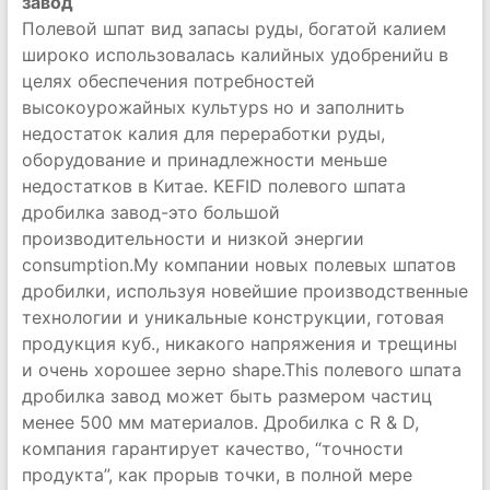
завод
Полевой шпат вид запасы руды, богатой калием
широко использовалась калийных удобренийu в
целях обеспечения потребностей
высокоурожайных культурs но и заполнить
недостаток калия для переработки руды,
оборудование и принадлежности меньше
недостатков в Китае. KEFID полевого шпата
дробилка завод-это большой
производительности и низкой энергии
consumption.My компании новых полевых шпатов
дробилки, используя новейшие производственные
технологии и уникальные конструкции, готовая
продукция куб., никакого напряжения и трещины
и очень хорошее зерно shape.This полевого шпата
дробилка завод может быть размером частиц
менее 500 мм материалов. Дробилка с R & D,
компания гарантирует качество, “точности
продукта”, как прорыв точки, в полной мере