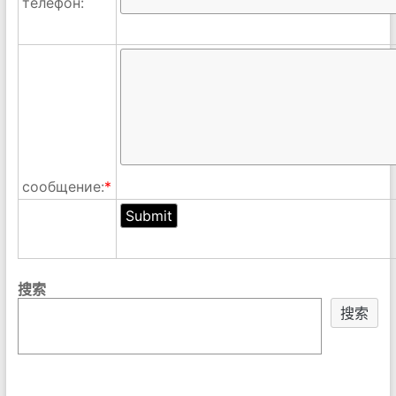
телефон:
сообщение:
*
搜索
搜索