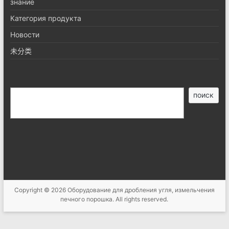
знание
Категория продукта
Новости
未分类
搜
поиск
索
Copyright © 2026
Оборудование для дробления угля, измельчения
печного порошка
. All rights reserved.